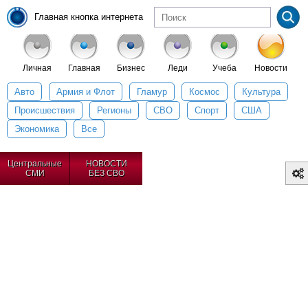
Авто
Армия и Флот
Гламур
Космос
Культура
Происшествия
Регионы
СВО
Спорт
США
Экономика
Все
Центральные
НОВОСТИ
СМИ
БЕЗ СВО