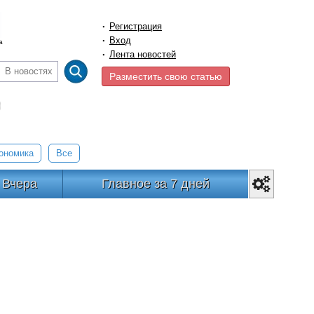
Регистрация
Вход
а
Лента новостей
В новостях
Разместить свою статью
ономика
Все
Вчера
Главное за 7 дней