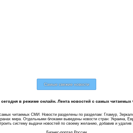
Самые свежие новости
сегодня в режиме онлайн. Лента новостей с самых читаемых 
 самых читаемых СМИ. Новости разделены по разделам: Гламур, Зеркало
транах мира. Отдельными блоками выведены новости стран: Украина, Ев
троить систему выдачи новостей по своему желанию, добавив и удалив 
Бизнес-портал России